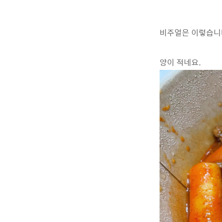
비주얼은 이렇습니
양이 적네요.