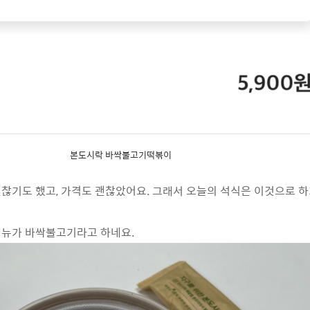
본도시락 바싹불고기떡볶이
찮기도 했고, 가격도 괜찮았어요. 그래서 오늘의 석식은 이것으로 하
메뉴가 바싹불고기라고 하네요.