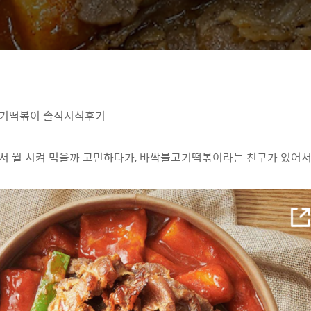
기떡볶이 솔직시식후기
 뭘 시켜 먹을까 고민하다가, 바싹불고기떡볶이라는 친구가 있어서