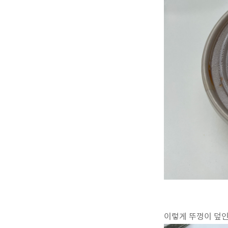
이렇게 뚜껑이 덮인