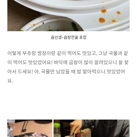
곱선생-곱창전골 포장
이렇게 부추랑 쌈장이랑 같이 먹어도 맛있고, 그냥 국물과 같
이 먹어도 맛있었어요! 바닥에 곱창이 많이 깔려있으니 잘 찾
아서 드세요! 아, 국물만 남았을 때 밥 말아먹으니 맛있었어
요.