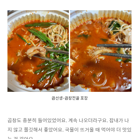
곱선생-곱창전골 포장
곱창도 충분히 들어있었어요. 계속 나오더라구요. 잡내가 나
지 않고 쫄깃해서 좋았어요. 국물이 뜨거울 때 먹어야 더 맛있
는 것 같아요.