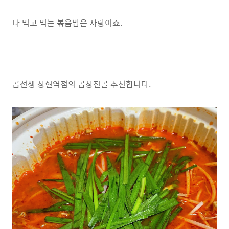
다 먹고 먹는 볶음밥은 사랑이죠.
곱선생 상현역점의 곱창전골 추천합니다.