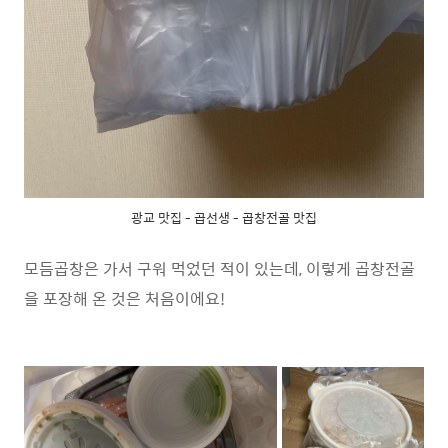
광교 맛집 - 곱선생 - 곱창전골 맛집
모듬곱창은 가서 구워 먹었던 적이 있는데, 이렇게 곱창전골
을 포장해 온 것은 처음이에요!