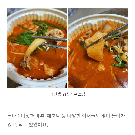
곱선생-곱창전골 포장
느타리버섯과 배추, 애호박 등 다양한 야채들도 많이 들어가
있고, 떡도 있었어요.